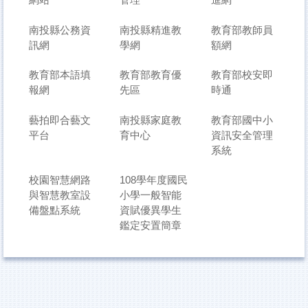
南投縣公務資
南投縣精進教
教育部教師員
訊網
學網
額網
教育部本語填
教育部教育優
教育部校安即
報網
先區
時通
藝拍即合藝文
南投縣家庭教
教育部國中小
平台
育中心
資訊安全管理
系統
校園智慧網路
108學年度國民
與智慧教室設
小學一般智能
備盤點系統
資賦優異學生
鑑定安置簡章